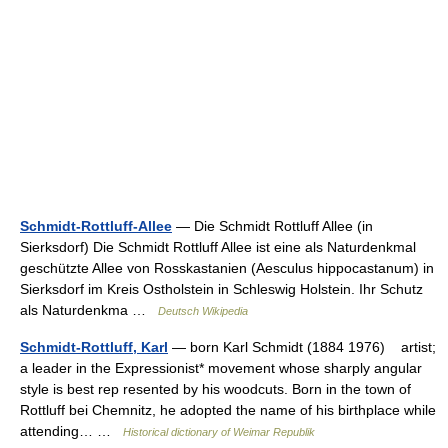
Schmidt-Rottluff-Allee
— Die Schmidt Rottluff Allee (in
Sierksdorf) Die Schmidt Rottluff Allee ist eine als Naturdenkmal
geschützte Allee von Rosskastanien (Aesculus hippocastanum) in
Sierksdorf im Kreis Ostholstein in Schleswig Holstein. Ihr Schutz
als Naturdenkma …
Deutsch Wikipedia
Schmidt-Rottluff, Karl
— born Karl Schmidt (1884 1976) artist;
a leader in the Expressionist* movement whose sharply angular
style is best rep resented by his woodcuts. Born in the town of
Rottluff bei Chemnitz, he adopted the name of his birthplace while
attending… …
Historical dictionary of Weimar Republik