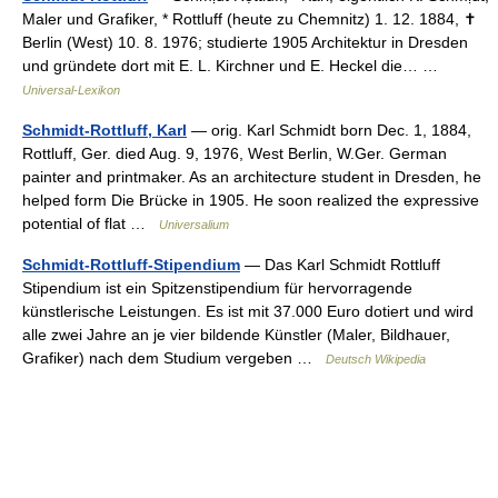
Maler und Grafiker, * Rottluff (heute zu Chemnitz) 1. 12. 1884, ✝
Berlin (West) 10. 8. 1976; studierte 1905 Architektur in Dresden
und gründete dort mit E. L. Kirchner und E. Heckel die… …
Universal-Lexikon
Schmidt-Rottluff, Karl
— orig. Karl Schmidt born Dec. 1, 1884,
Rottluff, Ger. died Aug. 9, 1976, West Berlin, W.Ger. German
painter and printmaker. As an architecture student in Dresden, he
helped form Die Brücke in 1905. He soon realized the expressive
potential of flat …
Universalium
Schmidt-Rottluff-Stipendium
— Das Karl Schmidt Rottluff
Stipendium ist ein Spitzenstipendium für hervorragende
künstlerische Leistungen. Es ist mit 37.000 Euro dotiert und wird
alle zwei Jahre an je vier bildende Künstler (Maler, Bildhauer,
Grafiker) nach dem Studium vergeben …
Deutsch Wikipedia