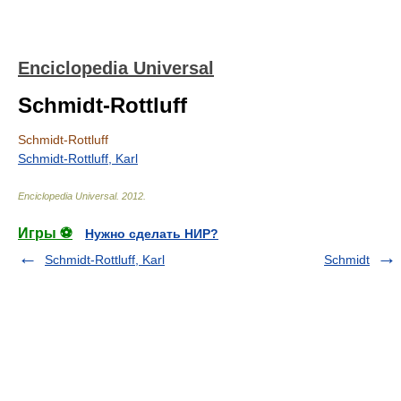
Enciclopedia Universal
Schmidt-Rottluff
Schmidt-Rottluff
Schmidt-Rottluff, Karl
Enciclopedia Universal
.
2012
.
Игры ⚽
Нужно сделать НИР?
Schmidt-Rottluff, Karl
Schmidt