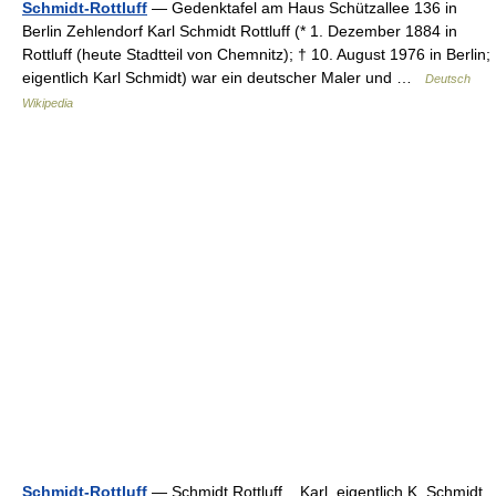
Schmidt-Rottluff
— Gedenktafel am Haus Schützallee 136 in
Berlin Zehlendorf Karl Schmidt Rottluff (* 1. Dezember 1884 in
Rottluff (heute Stadtteil von Chemnitz); † 10. August 1976 in Berlin;
eigentlich Karl Schmidt) war ein deutscher Maler und …
Deutsch
Wikipedia
Schmidt-Rottluff
— Schmịdt Rọttluff, Karl, eigentlich K. Schmịdt,